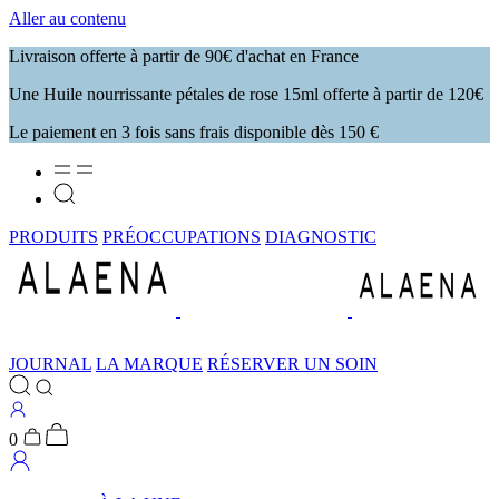
Aller au contenu
Livraison offerte à partir de 90€ d'achat en France
Une Huile nourrissante pétales de rose 15ml offerte à partir de 120€
Le paiement en 3 fois sans frais disponible dès 150 €
PRODUITS
PRÉOCCUPATIONS
DIAGNOSTIC
JOURNAL
LA MARQUE
RÉSERVER UN SOIN
0