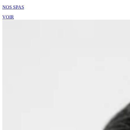
NOS SPAS
VOIR